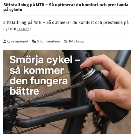
Sittställning på MTB – Så optimerar du komfort och prestanda
på cykeln
Sittställning på MTB – Så optimerar du komfort och prestanda på
cykeln
Läs mer
Cykelimperiet
0 Kommentarer
1645 Lästa