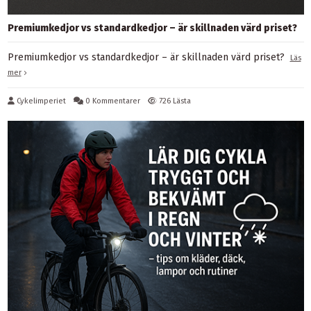
Premiumkedjor vs standardkedjor – är skillnaden värd priset?
Premiumkedjor vs standardkedjor – är skillnaden värd priset?
Läs
mer
Cykelimperiet
0 Kommentarer
726 Lästa