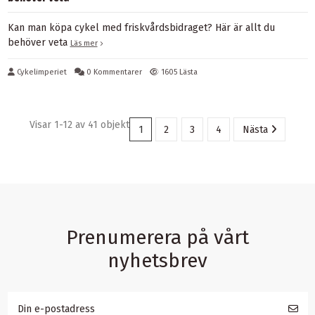
Kan man köpa cykel med friskvårdsbidraget? Här är allt du
behöver veta
Läs mer
Cykelimperiet
0 Kommentarer
1605 Lästa
Visar 1-12 av 41 objekt
1
2
3
4
Nästa
Prenumerera på vårt
nyhetsbrev