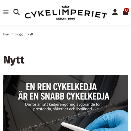
0
Hem
Blogg
Nytt
Nytt