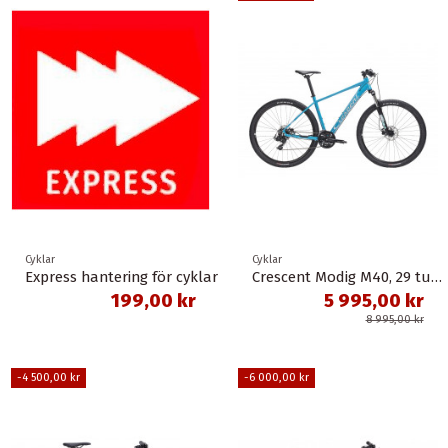
Cyklar
Cyklar
Express hantering för cyklar
Crescent Modig M40, 29 tum, MTB 115 - 2026
199,00 kr
5 995,00 kr
8 995,00 kr
-4 500,00 kr
-6 000,00 kr