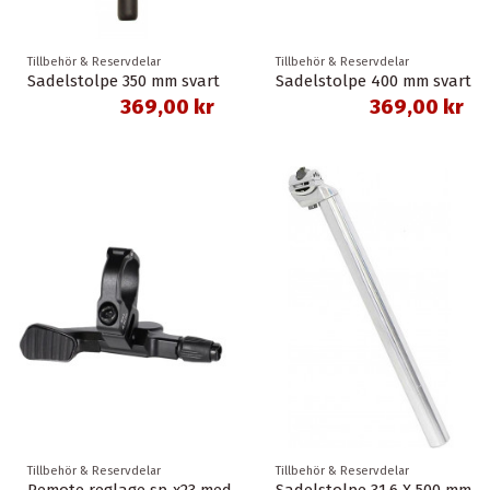
Tillbehör & Reservdelar
Tillbehör & Reservdelar
Sadelstolpe 350 mm svart
Sadelstolpe 400 mm svart
369,00 kr
369,00 kr
Tillbehör & Reservdelar
Tillbehör & Reservdelar
Remote reglage sp-x23 med vajer för dropper post
Sadelstolpe 31,6 X 500 mm silver spectra för bla. monark delbar