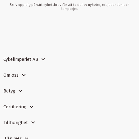
Skriv upp dig på vårt nyhetsbrev för att ta del av nyheter, erbjudanden och
kampanjer.
Cykelimperiet AB
Om oss
Betyg
Certifiering
Tillhörighet
Läs mer