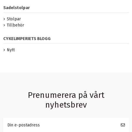
Sadelstolpar
Stolpar
Tillbehör
CYKELIMPERIETS BLOGG
Nytt
Prenumerera på vårt
nyhetsbrev