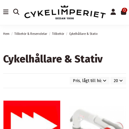
0
Hem
Tillbehör & Reservdelar
Tillbehör
Cykelhållare & Stativ
Cykelhållare & Stativ
Pris, lågt till högt
20