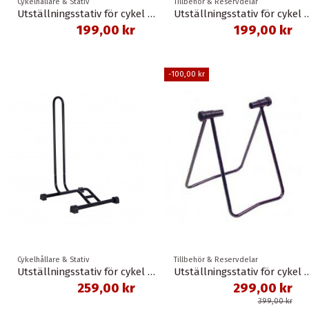
Cykelhållare & Stativ
Tillbehör & Reservdelar
Utställningsstativ för cykel oxc
Utställningsstativ f
199,00 kr
199,00 kr
-100,00 kr
Cykelhållare & Stativ
Tillbehör & Reservdelar
Utställningsstativ för cykel oxc
Utställningsstativ för
259,00 kr
299,00 kr
399,00 kr