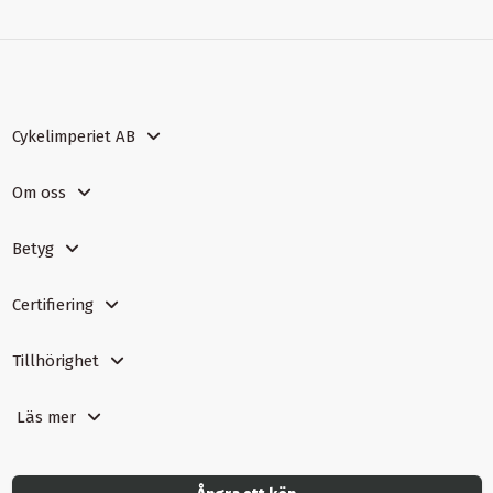
Cykelimperiet AB
Om oss
Betyg
Certifiering
Tillhörighet
Läs mer