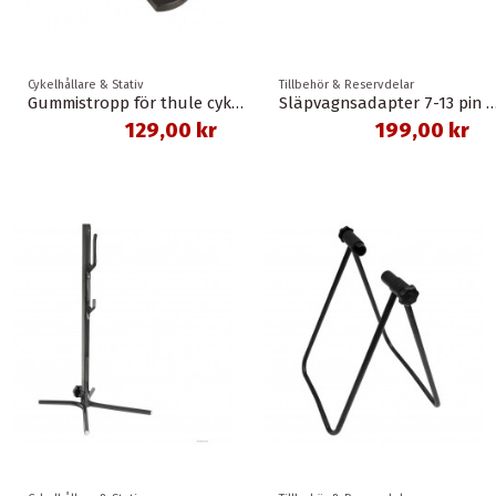
Cykelhållare & Stativ
Tillbehör & Reservdelar
Gummistropp för thule cykelhållare
Släpvagnsadapter 7-13 pin
129,00 kr
199,00 kr