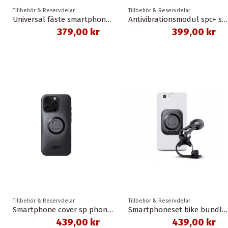
Tillbehör & Reservdelar
Tillbehör & Reservdelar
Universal fäste smartphone bike mount spc/spc+ sp connect
Antivibrationsmodul spc+ svart sp connect
379,00 kr
399,00 kr
Tillbehör & Reservdelar
Tillbehör & Reservdelar
Smartphone cover sp phone case spc+ iphone 16 pro sp connect
Smartphoneset bike bundle spc+ sp connect
439,00 kr
439,00 kr