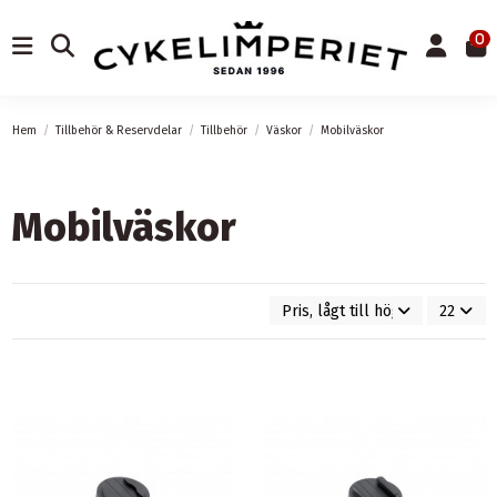
0
Hem
Tillbehör & Reservdelar
Tillbehör
Väskor
Mobilväskor
Mobilväskor
Pris, lågt till högt
22