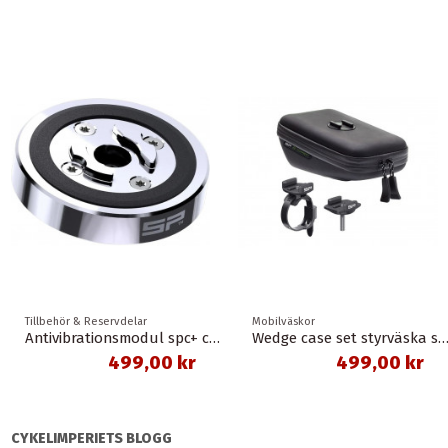
Tillbehör & Reservdelar
Mobilväskor
Antivibrationsmodul spc+ chrome sp connect
Wedge case set styrväska spc sp con
499,00 kr
499,00 kr
CYKELIMPERIETS BLOGG