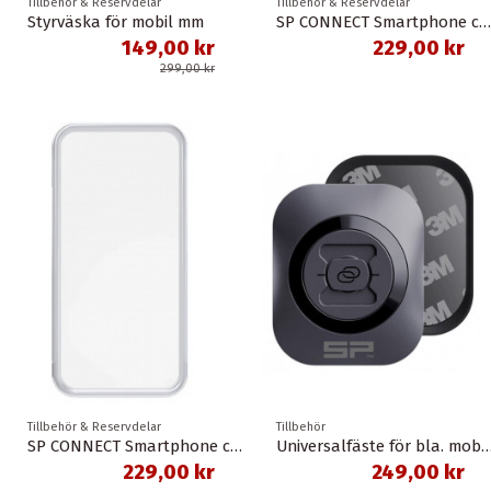
Tillbehör & Reservdelar
Tillbehör & Reservdelar
Styrväska för mobil mm
SP CONNECT Smartphone cover SP Weather Cover iPhone 16 Pro
149,00 kr
229,00 kr
299,00 kr
Tillbehör & Reservdelar
Tillbehör
SP CONNECT Smartphone cover SP Weather Cover iPhone 16 Pro Max
Universalfäste för bla. mobiltelefon spc 
229,00 kr
249,00 kr