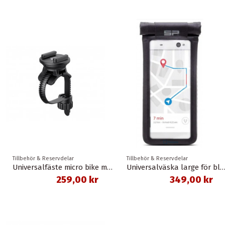
Tillbehör & Reservdelar
Tillbehör & Reservdelar
Universalfäste micro bike mount spc/spc+ sp connect
Universalväska large för bla. mobiltelefon spc+ sp c
259,00 kr
349,00 kr