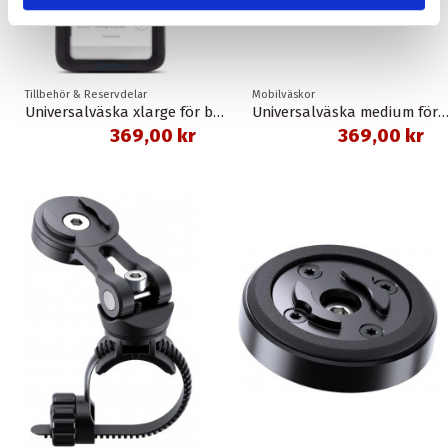
Tillbehör & Reservdelar
Mobilväskor
Universalväska xlarge för bla. mobiltelefon spc+ sp connect
Universalväska medium för bla. mobiltelefon spc sp c
369,00 kr
369,00 kr