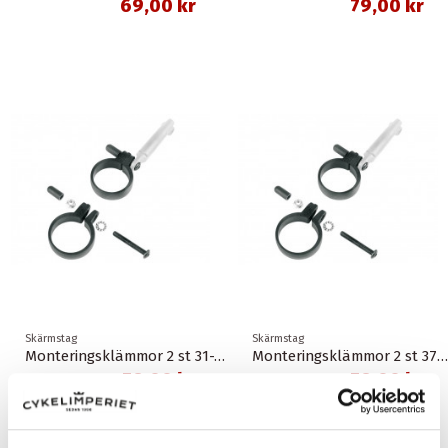
69,00 kr
79,00 kr
Skärmstag
Skärmstag
Monteringsklämmor 2 st 31-34 mm sks
Monteringsklämmor 2 st 37-40 mm sks
79,00 kr
79,00 kr