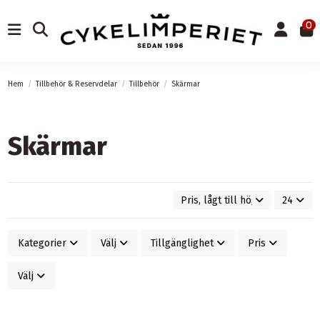
0
Hem
Tillbehör & Reservdelar
Tillbehör
Skärmar
Skärmar
Pris, lågt till högt
24
Kategorier
Välj
Tillgänglighet
Pris
Välj