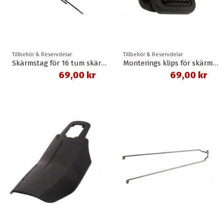
Tillbehör & Reservdelar
Tillbehör & Reservdelar
Skärmstag för 16 tum skärmar bak och fram
Monterings klips för skärmstag / stänkskydd sks
69,00 kr
69,00 kr