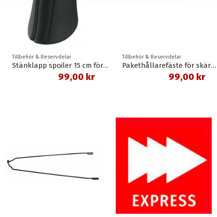
Tillbehör & Reservdelar
Tillbehör & Reservdelar
Stänklapp spoiler 15 cm för 35 mm skärmar sks
Pakethållarefäste för skärm f-fix
99,00 kr
99,00 kr