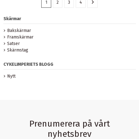
1
2
3
4
Skärmar
Bakskärmar
Framskärmar
Satser
Skärmstag
CYKELIMPERIETS BLOGG
Nytt
Prenumerera på vårt
nyhetsbrev