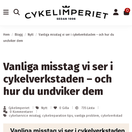
0
Hem
Blogg
Nytt
Vanliga misstag vi ser i cykelverkstaden – och hur du
undviker dem
Vanliga misstag vi ser i
cykelverkstaden – och
hur du undviker dem
Cykelimperiet
Nytt
0
Gilla
735 Lästa
0 Kommentarer
cykelservice misstag, cykelreparation tips, vanliga problem, cykelverkstad