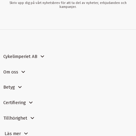
Skriv upp dig på vårt nyhetsbrev för att ta del av nyheter, erbjudanden och
kampanjer.
Cykelimperiet AB
Om oss
Betyg
Certifiering
Tillhörighet
Läs mer