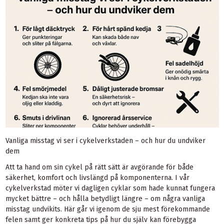
Vanliga misstag vi ser i cykelverkstaden – och hur du undviker
dem
Att ta hand om sin cykel på rätt sätt är avgörande för både
säkerhet, komfort och livslängd på komponenterna. I vår
cykelverkstad möter vi dagligen cyklar som hade kunnat fungera
mycket bättre – och hålla betydligt längre – om några vanliga
misstag undvikits. Här går vi igenom de sju mest förekommande
felen samt ger konkreta tips på hur du själv kan förebygga