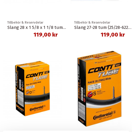
Tillbehör & Reservdelar
Tillbehör & Reservdelar
Slang 28 x 1 5/8 x 1 1/8 tum (25/28-622/630) 35 mm dunlop spectra
Slang 27-28 tum (25/28-622/630) 48 mm dunlop spectra
119,00 kr
119,00 kr