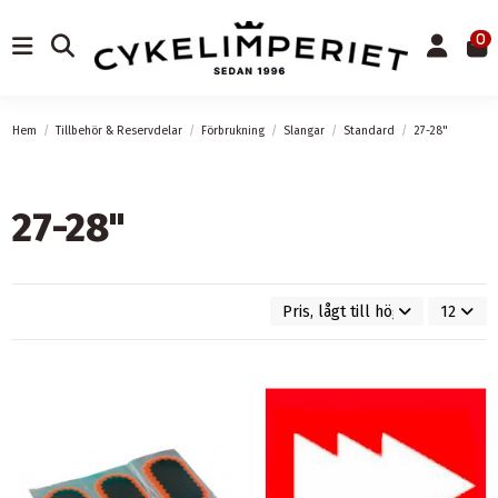
0
Hem
Tillbehör & Reservdelar
Förbrukning
Slangar
Standard
27-28"
27-28"
Pris, lågt till högt
12