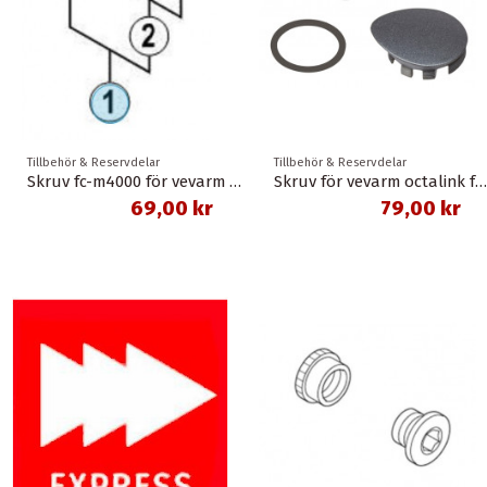
Tillbehör & Reservdelar
Tillbehör & Reservdelar
Skruv fc-m4000 för vevarm för octalink shimano
Skruv för vevarm octalink fc-2400 shimano
69,00 kr
79,00 kr