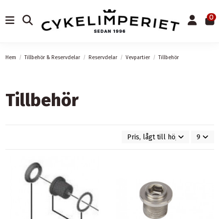
0
Hem
Tillbehör & Reservdelar
Reservdelar
Vevpartier
Tillbehör
Tillbehör
Pris, lågt till högt
9