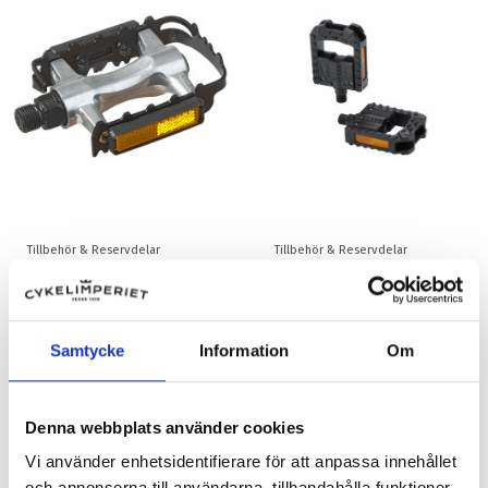
Tillbehör & Reservdelar
Tillbehör & Reservdelar
Pedaler vp-990s
Pedaler fällbara 9/16 xlc
259,00 kr
269,00 kr
Samtycke
Information
Om
Denna webbplats använder cookies
Vi använder enhetsidentifierare för att anpassa innehållet
och annonserna till användarna, tillhandahålla funktioner