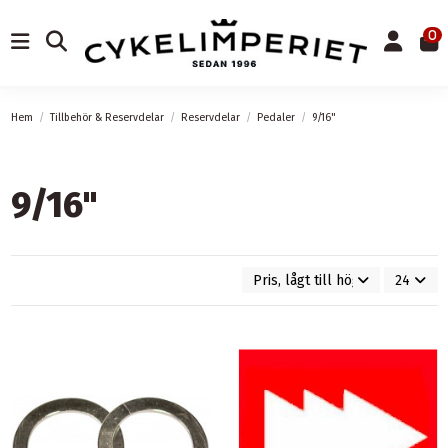
0
Hem
Tillbehör & Reservdelar
Reservdelar
Pedaler
9/16"
9/16"
Pris, lågt till högt
24