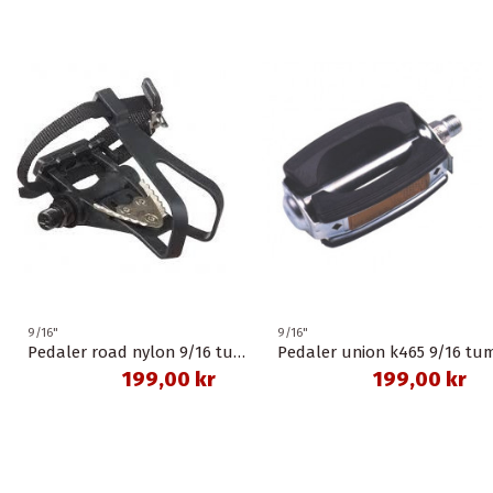
9/16"
9/16"
Pedaler road nylon 9/16 tum med rem
Pedaler union k465 9/16 tu
199,00 kr
199,00 kr