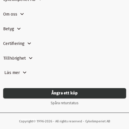
Om oss
Betyg
Certifiering
Tillhörighet
Läs mer
Ångra ett köp
Spåra returstatus
©
Copyright
1996-2026 - All rights reserved - Cykelimperiet AB