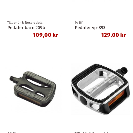
Tillbehör & Reservdelar
9/16"
Pedaler barn 209b
Pedaler vp-893
109,00 kr
129,00 kr