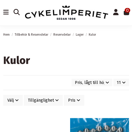
0
Hem
Tillbehör & Reservdelar
Reservdelar
Lager
Kulor
Kulor
Pris, lågt till högt
11
Välj
Tillgänglighet
Pris