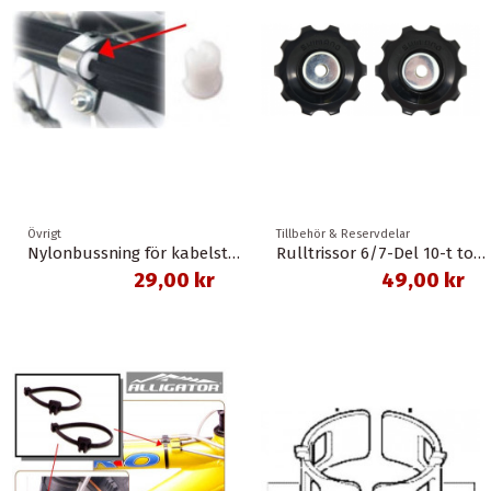
Övrigt
Tillbehör & Reservdelar
Nylonbussning för kabelstopp
Rulltrissor 6/7-Del 10-t tourney/acera/altus shimano
29,00 kr
49,00 kr