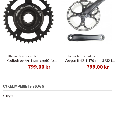
Tillbehör & Reservdelar
Tillbehör & Reservdelar
Kedjedrev 44-t sm-cre60 för fc-e6000/6001/6010/6002/6012 shimano
Vevparti 42-t 170 mm 3/32 tum med kedjeskydd
799,00 kr
799,00 kr
CYKELIMPERIETS BLOGG
Nytt