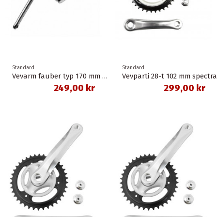
Standard
Standard
Vevarm fauber typ 170 mm silver american för barn / bmx mfl
Vevparti 28-t 102 mm spectra
249,00 kr
299,00 kr