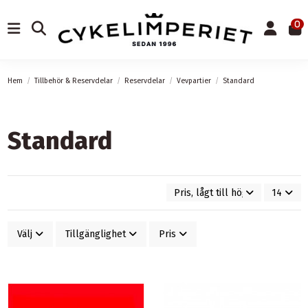
0
Hem
Tillbehör & Reservdelar
Reservdelar
Vevpartier
Standard
Standard
Pris, lågt till högt
14
Välj
Tillgänglighet
Pris