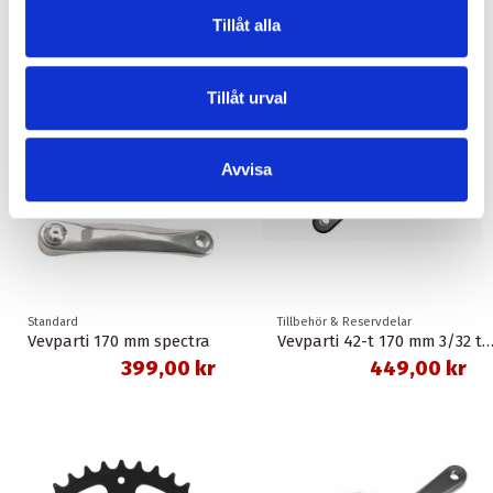
Tillåt alla
Tillåt urval
Avvisa
Standard
Tillbehör & Reservdelar
Vevparti 170 mm spectra
Vevparti 42-t 170 mm 3/32 tum med kedjeskydd
399,00 kr
449,00 kr