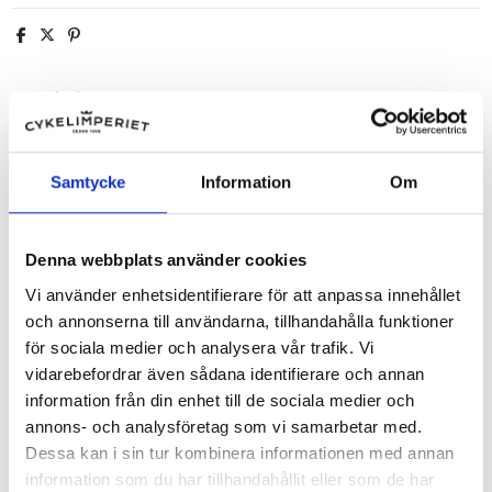
Beskrivning
Rulltrissor 9/10-Del RD-M593 11-T SLX/Deore från Shimano
Samtycke
Information
Om
Produktdetaljer
Recensioner
(0)
Denna webbplats använder cookies
Vi använder enhetsidentifierare för att anpassa innehållet
och annonserna till användarna, tillhandahålla funktioner
Andra kunder köpte även:
för sociala medier och analysera vår trafik. Vi
vidarebefordrar även sådana identifierare och annan
information från din enhet till de sociala medier och
annons- och analysföretag som vi samarbetar med.
Dessa kan i sin tur kombinera informationen med annan
information som du har tillhandahållit eller som de har