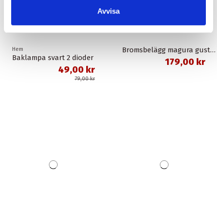
Avvisa
Bromsbelägg magura gustav m organisk union
Hem
Baklampa svart 2 dioder
179,00 kr
49,00 kr
79,00 kr