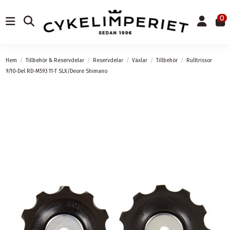
0
Hem
Tillbehör & Reservdelar
Reservdelar
Växlar
Tillbehör
Rulltrissor
9/10-Del RD-M593 11-T SLX/Deore Shimano