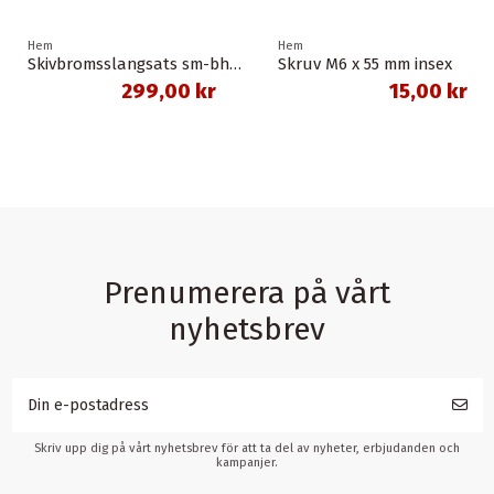
Hem
Hem
Skivbromsslangsats sm-bh90-sbs 1,0 meter banjo svart shimano
Skruv M6 x 55 mm insex
299,00 kr
15,00 kr
Prenumerera på vårt
nyhetsbrev
Skriv upp dig på vårt nyhetsbrev för att ta del av nyheter, erbjudanden och
kampanjer.