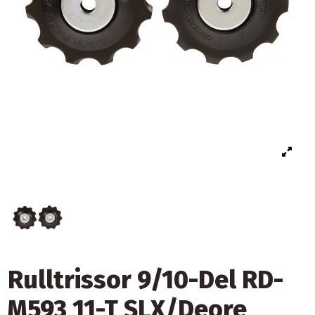
Rulltrissor 9/10-Del RD-
M593 11-T SLX/Deore