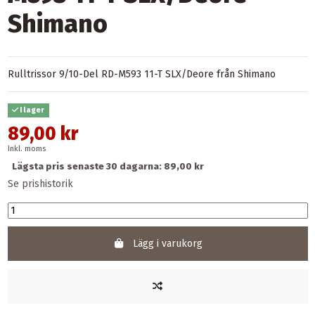
Shimano
Rulltrissor 9/10-Del RD-M593 11-T SLX/Deore från Shimano
I lager
89,00 kr
Inkl. moms
Lägsta pris senaste 30 dagarna: 89,00 kr
Se prishistorik
Lägg i varukorg