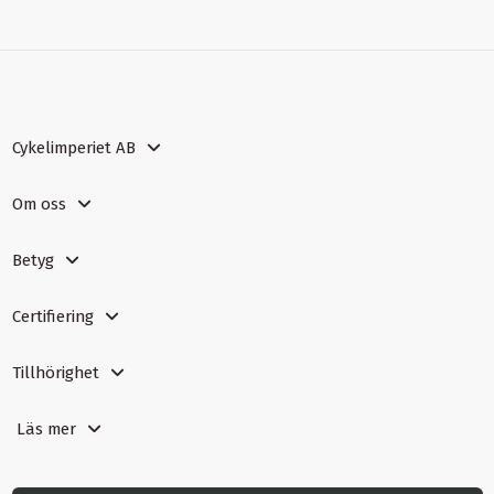
Cykelimperiet AB
Om oss
Betyg
Certifiering
Tillhörighet
Läs mer