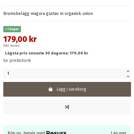
Bromsbelägg magura gustav m organisk union
I lager
179,00 kr
Inkl. moms
Lägsta pris senaste 30 dagarna: 179,00 kr
Se prishistorik
Lägg i varukorg
Köp nu, betala med
Läs mer