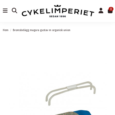
0
Hem
Bromsbelägg magura gustav m organisk union