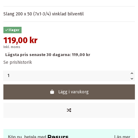
Slang 200 x 50 (7x1-3/4) vinklad bilventil
I lager
119,00 kr
Inkl. moms
Lägsta pris senaste 30 dagarna: 119,00 kr
Se prishistorik
Lägg i varukorg
Köp nu, betala med
Läs mer