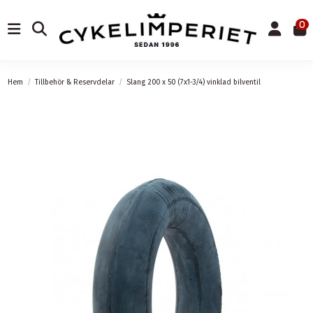
0
Hem
Tillbehör & Reservdelar
Slang 200 x 50 (7x1-3/4) vinklad bilventil