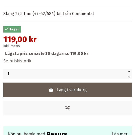
Slang 27,5 tum (47-62/584) bil från Continental
I lager
119,00 kr
Inkl. moms
Lägsta pris senaste 30 dagarna: 119,00 kr
Se prishistorik
Lägg i varukorg
Köp nu, betala med
Läs mer