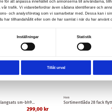
e för att anpassa innehållet och annonserna till användarna, tillh
vår trafik. Vi vidarebefordrar även sådana identifierare och anna
nnons- och analysföretag som vi samarbetar med. Dessa kan i sin
har tillhandahållit eller som de har samlat i när du har använt d
Inställningar
Statistik
Tillåt urval
Hem
Skivbromsslangsats sm-bh90-sbs 1,0 meter banjo svart shimano
299,00 kr