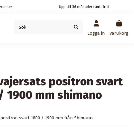
eranser
Upp till 36 månader räntefritt
Logga in
Varukorg
vajersats positron svart
/ 1900 mm shimano
s positron svart 1800 / 1900 mm från Shimano