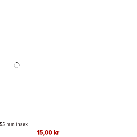
 55 mm insex
15,00 kr