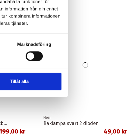
andahålla funktioner för
n information från din enhet
 tur kombinera informationen
-30,00 kr
eras tjänster.
Marknadsföring
Tillåt alla
Hem
Sortimentlåda 28 fack flyttbara mellanväggar
Baklampa svart 2 dioder
199,00 kr
49,00 kr