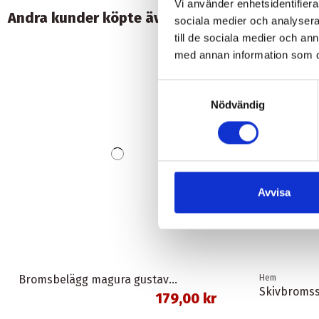
Vi använder enhetsidentifierar
Andra kunder köpte även:
sociala medier och analysera 
till de sociala medier och a
med annan information som du 
Samtyckesval
Nödvändig
Avvisa
Bromsbelägg magura gustav m organisk union
Hem
179,00 kr