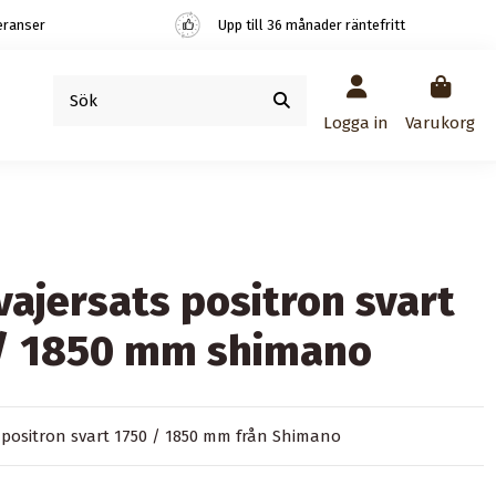
eranser
Upp till 36 månader räntefritt
Logga in
Varukorg
vajersats positron svart
/ 1850 mm shimano
 positron svart 1750 / 1850 mm från Shimano