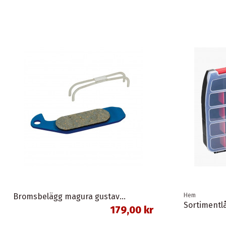
Bromsbelägg magura gustav m organisk union
Hem
179,00 kr