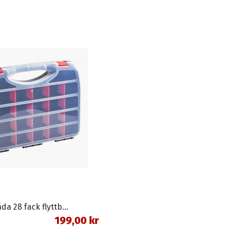
Sortimentlåda 28 fack flyttbara mellanväggar
199,00 kr