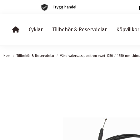
Trygg handel
Cyklar
Tillbehör & Reservdelar
Köpvillkor
Hem
Tillbehör & Reservdelar
Växelvajersats positron svart 1750 / 1850 mm shim