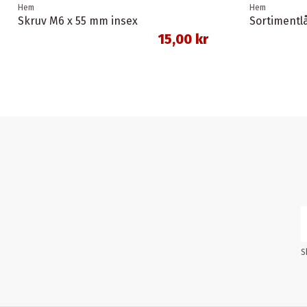
Hem
Hem
Skruv M6 x 55 mm insex
15,00 kr
S