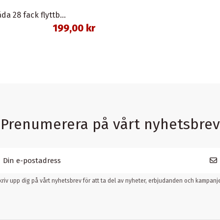
Sortimentlåda 28 fack flyttbara mellanväggar
199,00 kr
Prenumerera på vårt nyhetsbrev
kriv upp dig på vårt nyhetsbrev för att ta del av nyheter, erbjudanden och kampanje