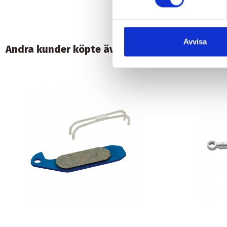
Avvisa
Andra kunder köpte även: