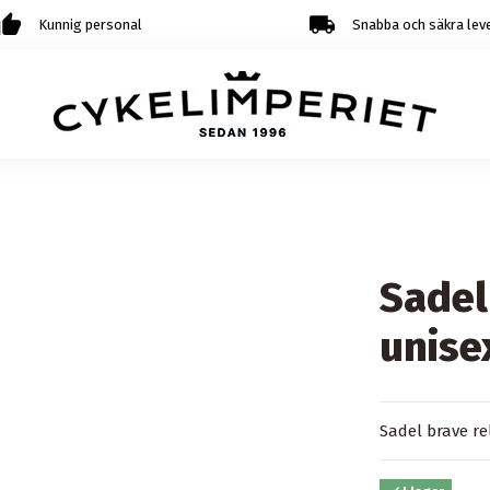
Kunnig personal
Snabba och säkra lev
Sadel
unise
Sadel brave re