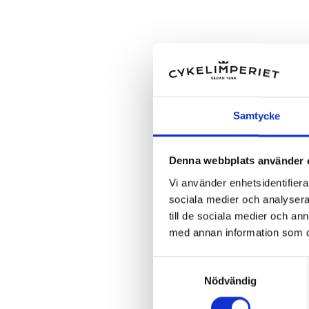
Samtycke
Denna webbplats använder 
Vi använder enhetsidentifierar
sociala medier och analysera 
till de sociala medier och a
med annan information som du 
Samtyckesval
Nödvändig