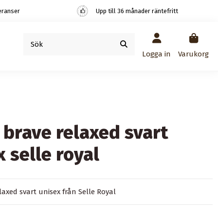
eranser
Upp till 36 månader räntefritt
Logga in
Varukorg
 brave relaxed svart
x selle royal
laxed svart unisex från Selle Royal