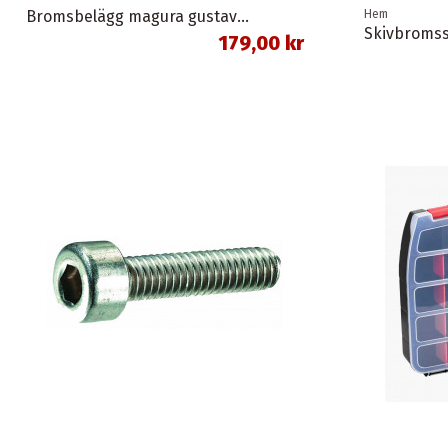
Bromsbelägg magura gustav m organisk union
Hem
179,00 kr