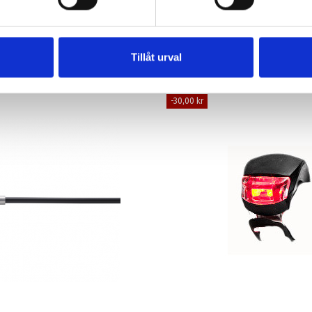
Tillåt urval
-30,00 kr