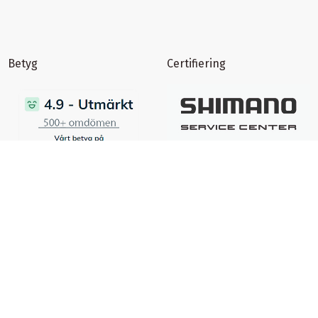
Betyg
Certifiering
certifierad ehandel
Ångra ett köp
Spåra returstatus