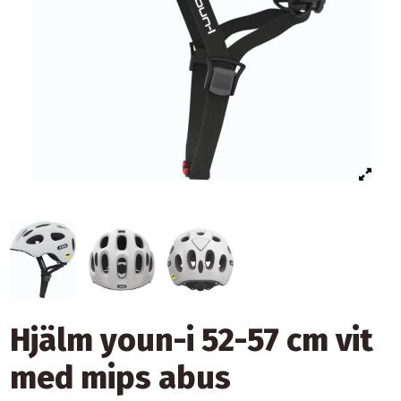
Hjälm youn-i 52-57 cm vit
med mips abus