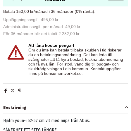
Betala 150,00 kr/månad i 36 månader (0% ränta).
Uppläggningsavgift: 495,00 kr
Administrationsavgift per månad: 49,00 kr
För 36 månader blir det totalt 2 282,00 kr.
Att låna kostar pengar!
Om du inte kan betala tillbaka skulden i tid riskerar
du en betalningsanmärkning. Det kan leda till
svårigheter att få hyra bostad, teckna abonnemang
och få nya lån. För stöd, vänd dig till budget- och
skuldrådgivningen i din kommun. Kontaktuppgifter
finns på
konsumentverket.se
.
Beskrivning
Hjälm youn-i 52-57 cm vit med mips från Abus.
SÄKERHET ETT STEG LÄNGRE