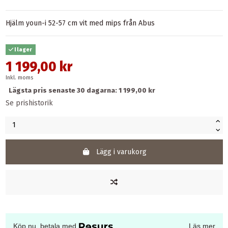
Hjälm youn-i 52-57 cm vit med mips från Abus
I lager
1 199,00 kr
Inkl. moms
Lägsta pris senaste 30 dagarna: 1 199,00 kr
Se prishistorik
Lägg i varukorg
Köp nu, betala med
Läs mer