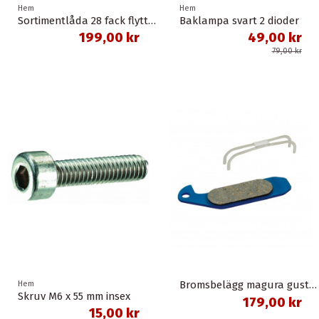
Hem
Hem
Sortimentlåda 28 fack flyttbara mellanväggar
Baklampa svart 2 dioder
199,00 kr
49,00 kr
79,00 kr
Bromsbelägg magura gustav m organisk union
Hem
Skruv M6 x 55 mm insex
179,00 kr
15,00 kr