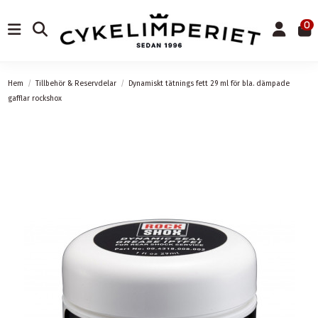
0
Hem
Tillbehör & Reservdelar
Dynamiskt tätnings fett 29 ml för bla. dämpade
gafflar rockshox