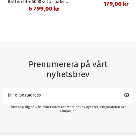
Batteri bt-e6000-a för pakethållare svart 11,6 ah 418 wh shimano
179,00 kr
6 799,00 kr
Prenumerera på vårt
nyhetsbrev
Skriv upp dig på vårt nyhetsbrev för att ta del av nyheter, erbjudanden och
kampanjer.