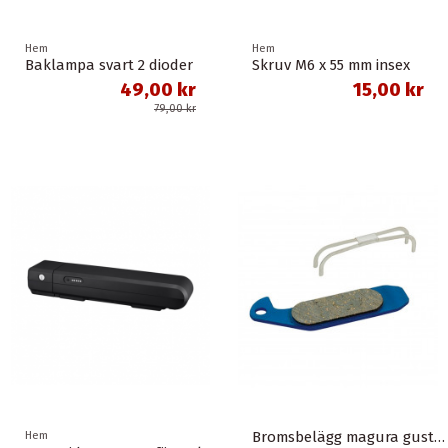
Hem
Hem
Baklampa svart 2 dioder
Skruv M6 x 55 mm insex
49,00 kr
15,00 kr
79,00 kr
Bromsbelägg magura gustav m organisk union
Hem