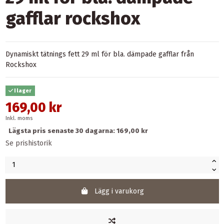
gafflar rockshox
Dynamiskt tätnings fett 29 ml för bla. dämpade gafflar från
Rockshox
I lager
169,00 kr
Inkl. moms
Lägsta pris senaste 30 dagarna: 169,00 kr
Se prishistorik
Lägg i varukorg