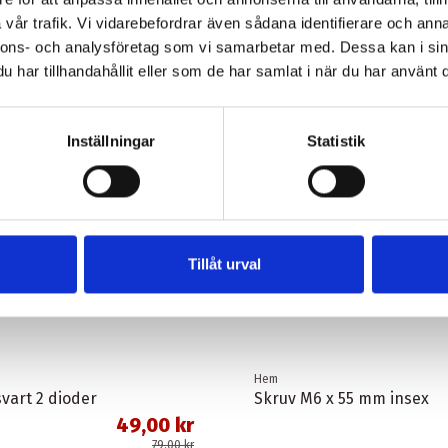
vår trafik. Vi vidarebefordrar även sådana identifierare och anna
nnons- och analysföretag som vi samarbetar med. Dessa kan i sin
har tillhandahållit eller som de har samlat i när du har använt d
Inställningar
Statistik
Tillåt urval
Hem
vart 2 dioder
Skruv M6 x 55 mm insex
49,00 kr
79,00 kr