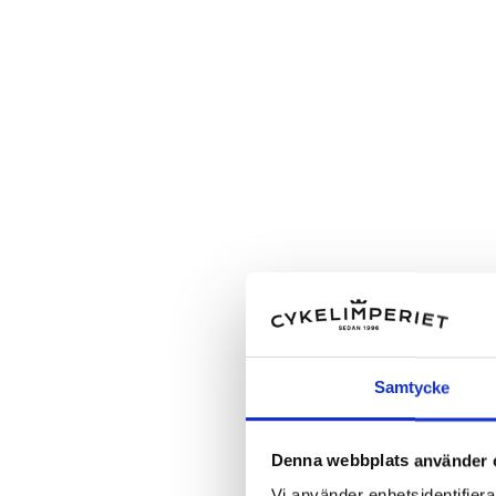
Samtycke
Denna webbplats använder 
Vi använder enhetsidentifierar