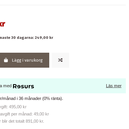
kr
enaste 30 dagarna: 249,00 kr
Lägg i varukorg
la med
Läs mer
kr/månad i 36 månader (0% ränta).
ift: 495,00 kr
avgift per månad: 49,00 kr
lir det totalt 891,00 kr.