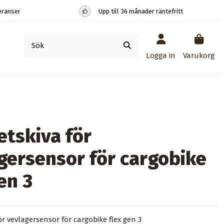
eranser
Upp till 36 månader räntefritt
Logga in
Varukorg
tskiva för
gersensor för cargobike
en 3
r vevlagersensor för cargobike flex gen 3