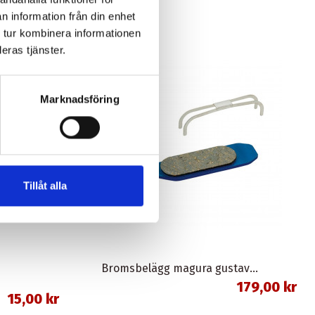
n information från din enhet
 tur kombinera informationen
eras tjänster.
Marknadsföring
Tillåt alla
Bromsbelägg magura gustav m organisk union
179,00 kr
15,00 kr