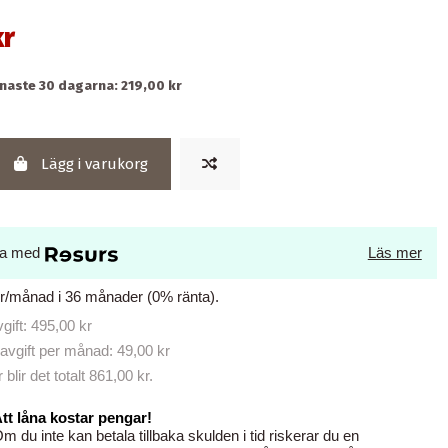
kr
naste 30 dagarna: 219,00 kr
Lägg i varukorg
la med
Läs mer
kr/månad i 36 månader (0% ränta).
ift: 495,00 kr
avgift per månad: 49,00 kr
lir det totalt 861,00 kr.
tt låna kostar pengar!
m du inte kan betala tillbaka skulden i tid riskerar du en