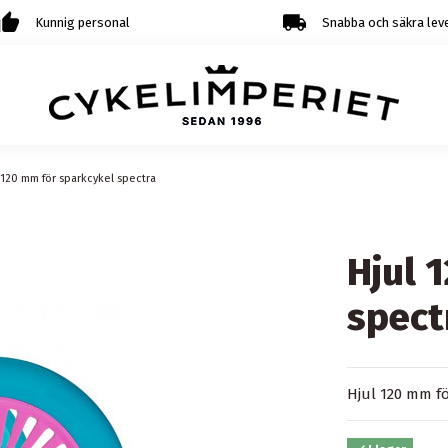
Kunnig personal
Snabba och säkra lev
 120 mm för sparkcykel spectra
Hjul 
spect
Hjul 120 mm fö