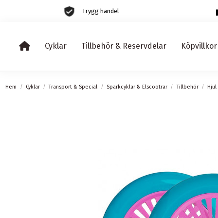
Trygg handel
Cyklar
Tillbehör & Reservdelar
Köpvillkor
Hem
Cyklar
Transport & Special
Sparkcyklar & Elscootrar
Tillbehör
Hjul