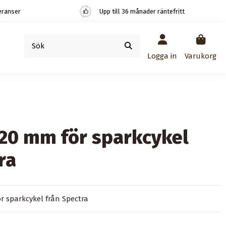
eranser
Upp till 36 månader räntefritt
Logga in
Varukorg
120 mm för sparkcykel
ra
r sparkcykel från Spectra