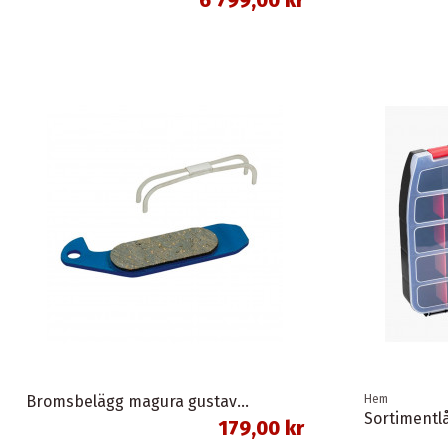
Bromsbelägg magura gustav m organisk union
Hem
179,00 kr