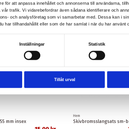
e för att anpassa innehållet och annonserna till användarna, tillh
vår trafik. Vi vidarebefordrar även sådana identifierare och anna
nnons- och analysföretag som vi samarbetar med. Dessa kan i sin
har tillhandahållit eller som de har samlat i när du har använt d
Inställningar
Statistik
Tillåt urval
Hem
 55 mm insex
15,00 kr