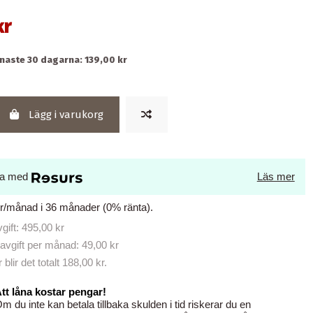
kr
naste 30 dagarna: 139,00 kr
Lägg i varukorg
la med
Läs mer
kr/månad i 36 månader (0% ränta).
ift: 495,00 kr
avgift per månad: 49,00 kr
lir det totalt 188,00 kr.
tt låna kostar pengar!
m du inte kan betala tillbaka skulden i tid riskerar du en