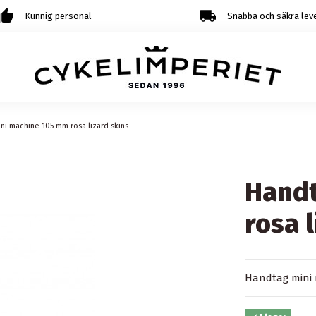
Kunnig personal
Snabba och säkra lev
ni machine 105 mm rosa lizard skins
Handt
rosa 
Handtag mini 