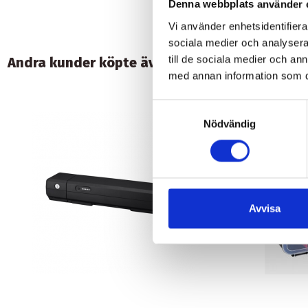
Denna webbplats använder 
Vi använder enhetsidentifierar
sociala medier och analysera 
till de sociala medier och a
Andra kunder köpte även:
med annan information som du 
Samtyckesval
Nödvändig
Avvisa