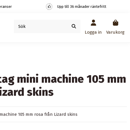
eranser
Upp till 36 månader räntefritt
Logga in
Varukorg
ag mini machine 105 mm
lizard skins
machine 105 mm rosa från Lizard skins