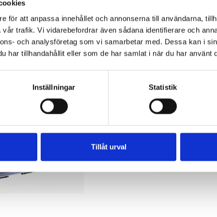
cookies
e för att anpassa innehållet och annonserna till användarna, tillh
vår trafik. Vi vidarebefordrar även sådana identifierare och anna
nnons- och analysföretag som vi samarbetar med. Dessa kan i sin
har tillhandahållit eller som de har samlat i när du har använt d
-30,00 kr
Inställningar
Statistik
Tillåt urval