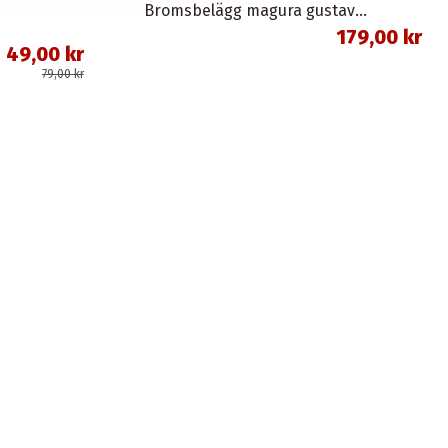
Bromsbelägg magura gustav m organisk union
179,00 kr
49,00 kr
79,00 kr