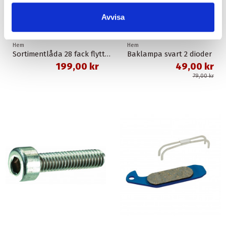
Avvisa
Hem
Hem
Sortimentlåda 28 fack flyttbara mellanväggar
Baklampa svart 2 dioder
199,00 kr
49,00 kr
79,00 kr