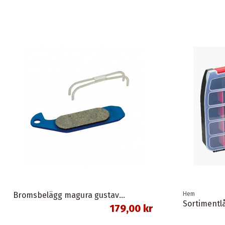
Bromsbelägg magura gustav m organisk union
Hem
179,00 kr