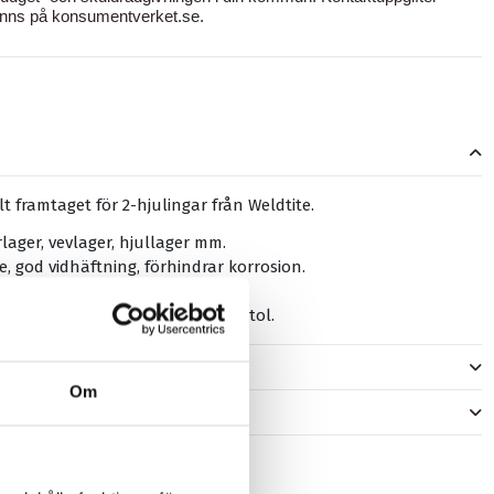
inns på
konsumentverket.se
.
llt framtaget för 2-hjulingar från Weldtite.
yrlager, vevlager, hjullager mm.
, god vidhäftning, förhindrar korrosion.
kompatibel med Weldtite fettpistol.
er
Om
)