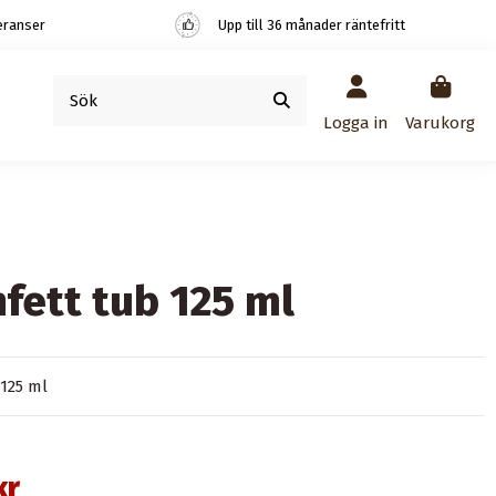
eranser
Upp till 36 månader räntefritt
Logga in
Varukorg
nfett tub 125 ml
 125 ml
kr